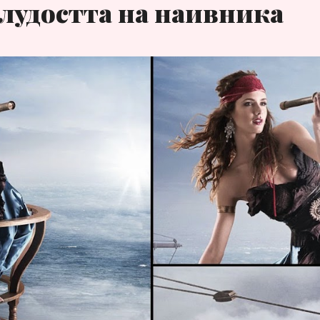
лудостта на наивника