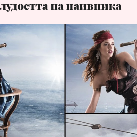
лудостта на наивника