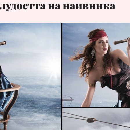
лудостта на наивника