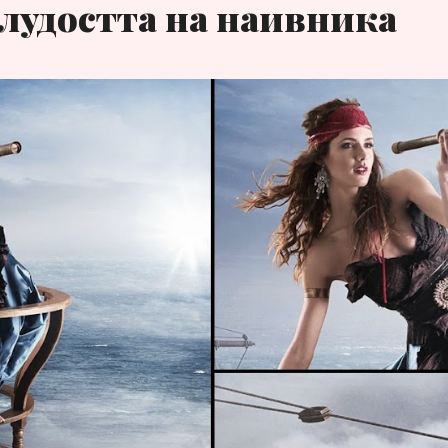
лудостта на наивника