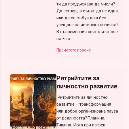
ти да продължава да мисли?
Да легнеш, а сънят да не идва
или да се събуждаш без
усещане за истинска почивка?
В съвременния свят сънят все
по-чес...
Прочетете повече
Ритрийтите за
личностно развитие
Ритрийтите за личностно
развитие – трансформация
или добре организирана пауза
от реалността?Планина.
Тишина. Йога при изгрев.