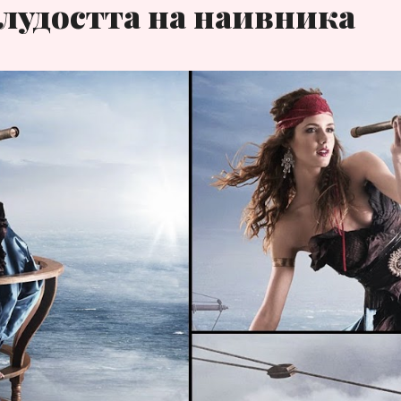
лудостта на наивника