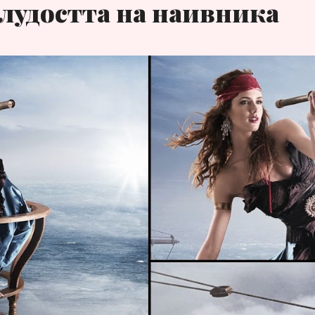
лудостта на наивника