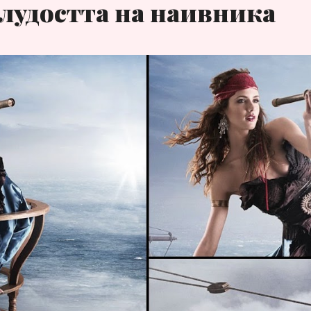
лудостта на наивника