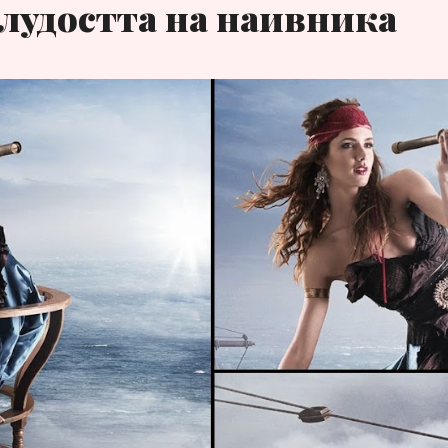
лудостта на наивника