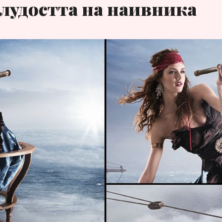
лудостта на наивника