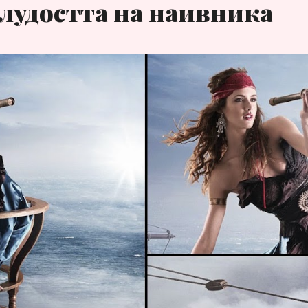
лудостта на наивника