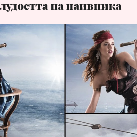
лудостта на наивника